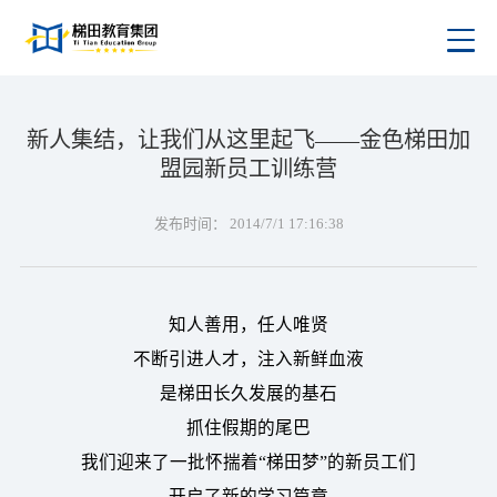
新人集结，让我们从这里起飞——金色梯田加
盟园新员工训练营
发布时间：
2014/7/1 17:16:38
知人善用，任人唯贤
不断引进人才，注入新鲜血液
是梯田长久发展的基石
抓住假期的尾巴
我们迎来了一批怀揣着“梯田梦”的新员工们
开启了新的学习篇章