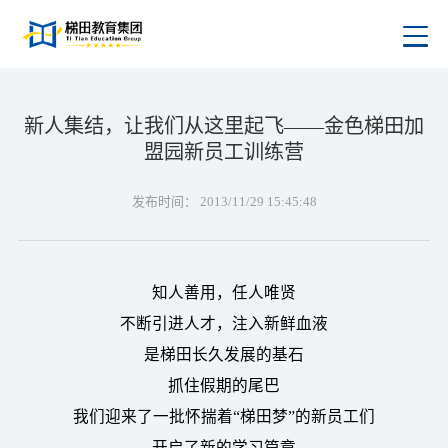
新人集结，让我们从这里起飞——金色梯田加
盟园新员工训练营
发布时间：
2013/11/29 15:45:48
知人善用，任人唯贤
不断引进人才，注入新鲜血液
是梯田长久发展的基石
抓住假期的尾巴
我们迎来了一批怀揣着“梯田梦”的新员工们
开启了新的学习篇章