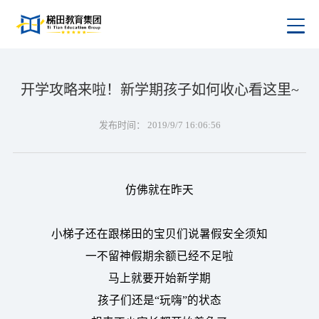
开学攻略来啦！新学期孩子如何收心看这里~
发布时间：
2019/9/7 16:06:56
仿佛就在昨天
小梯子还在跟梯田的宝贝们说暑假安全须知
一不留神假期余额已经不足啦
马上就要开始新学期
孩子们还是“玩嗨”的状态