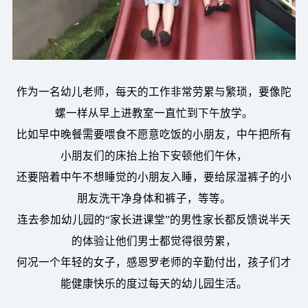
作为一名幼儿老师，每天的工作非常劳累与繁琐，要像陀
螺一样从早上进教室一直忙到下午放学。
比如早中晚餐需要喂食不愿意吃饭的小朋友，中午把所有
小朋友们的床抬上抬下安顿他们午休，
还要陪着中午不想睡觉的小朋友入睡，要给尿湿裤子的小
朋友洗干净身体和裤子，等等。
连去参加幼儿园的“家长进课堂”的男性家长都反馈说半天
的体验让他们男士都觉得很劳累，
何况一个年轻的女子，感恩罗老师的辛勤付出，孩子们才
能健康快乐的度过每天的幼儿园生活。