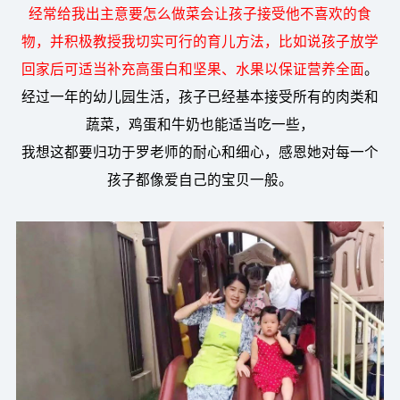
经常给我出主意要怎么做菜会让孩子接受他不喜欢的食
物，并积极教授我切实可行的育儿方法，比如说孩子放学
回家后可适当补充高蛋白和坚果、水果以保证营养全面
。
经过一年的幼儿园生活，孩子已经基本接受所有的肉类和
蔬菜，鸡蛋和牛奶也能适当吃一些，
我想这都要归功于罗老师的耐心和细心，感恩她对每一个
孩子都像爱自己的宝贝一般。