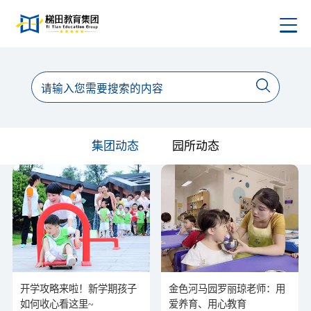
梯田动态精彩瞬间，记录成长与感动
集团动态
园所动态
开学攻略来啦！新学期孩子
金色河马园罗丽琼老师：用
如何收心看这里~
爱养育、用心教育