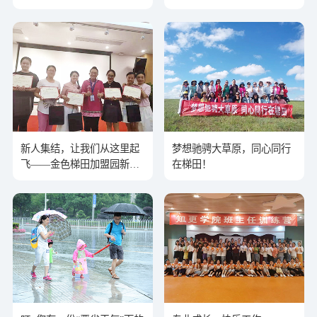
新人集结，让我们从这里起
梦想驰骋大草原，同心同行
飞——金色梯田加盟园新员
在梯田！
工训练营