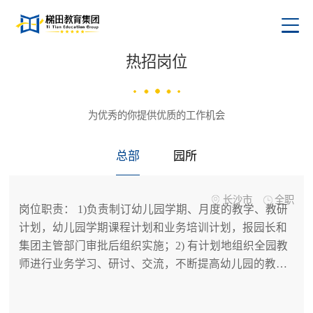
热招岗位
为优秀的你提供优质的工作机会
总部
园所
长沙市
全职
岗位职责： 1)负责制订幼儿园学期、月度的教学、教研
计划，幼儿园学期课程计划和业务培训计划，报园长和
集团主管部门审批后组织实施；2) 有计划地组织全园教
师进行业务学习、研讨、交流，不断提高幼儿园的教学
质量、教研水平和师资素质,负责幼儿园保教人员的岗位
培训及业务考核工作，按要求进行教保工作的检查、指