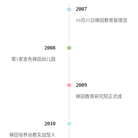
2007
10月25日梯田教育管理咨
询有限公司成立。
2008
第1家金色梯田幼儿园
——金色梯田湘麓国际
园诞生。
2009
梯田教育研究院正式成
立，启动幼教内容和产品
的研发。
2010
梯田培养幼教实战型人