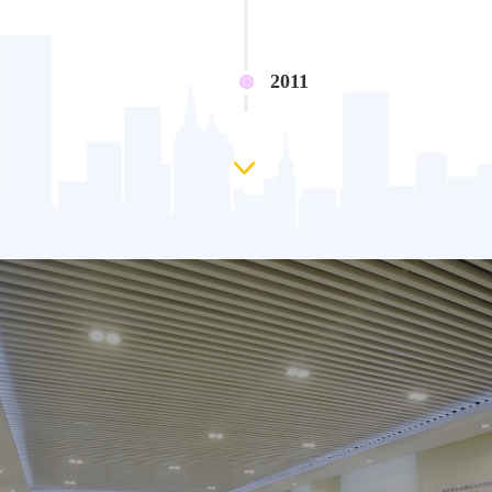
才计划启动。
2011
标准化建设启动、智慧父
母巴学园成立，引领行业
发展。
2012
开发家园互动系统APP
及幼教综合管理平台
2013
梯田教育集团幼师培训学
院成立
2014