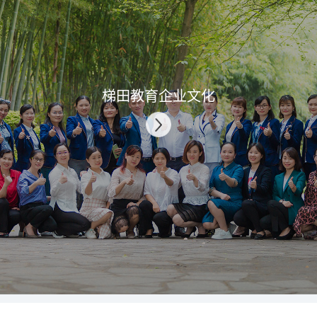
2018
正式升级为中国高品质
幼儿园运营整体解决方
案提供商，开启服务行
梯田教育企业文化
业新纪元